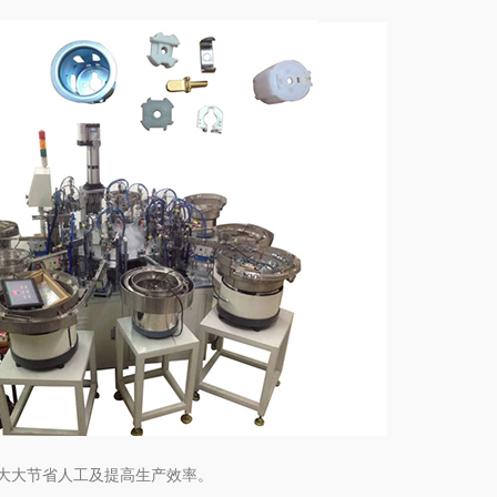
大大节省人工及提高生产效率。