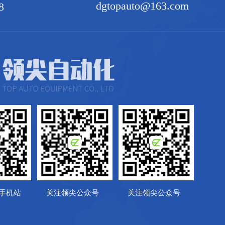
dgtopauto@163.com
8
手机站
关注领尖公众号
关注领尖公众号