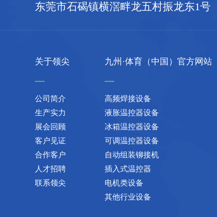
东莞市石碣镇横滘畔龙五村振龙东1号
关于领尖
九州·体育（中国）官方网站
公司简介
高频焊接设备
生产实力
液胀温控器设备
展会回顾
冰箱温控器设备
客户见证
可调温控器设备
合作客户
自动组装铆接机
人才招聘
插入式温控器
联系领尖
电机类设备
其他行业设备