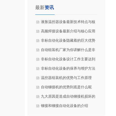
最新
资讯
液胀温控器设备最新技术特点与核
心应用行业（2026版）
高频焊接设备最新介绍与核心应用
行业高频焊接设备最新介绍与核心
非标自动化设备隐藏着的巨大优势
应用行业
和特点
自动组装机厂家为你讲解什么是非
标自动化设备
非标自动化设备设计工作主要达到
的目的是什么
非标自动化设备的保养与维护方法
温控器组装机的优势与工作原理
自动铆接机的优势到底是什么呢
九大原因是造成自动铆接机损坏的
因素
铆接和铆接自动化设备的介绍