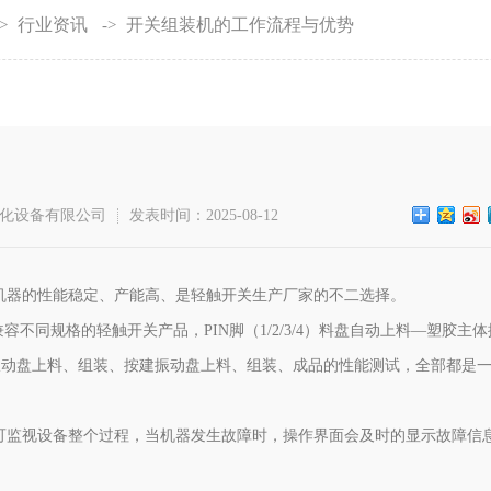
行业资讯
开关组装机的工作流程与优势
>
->
化设备有限公司
发表时间：2025-08-12
机器的性能稳定、产能高、是轻触开关生产厂家的不二选择。
容不同规格的轻触开关产品，PIN脚（1/2/3/4）料盘自动上料—塑胶主
振动盘上料、组装、按建振动盘上料、组装、成品的性能测试，全部都是
可监视设备整个过程，当机器发生故障时，操作界面会及时的显示故障信