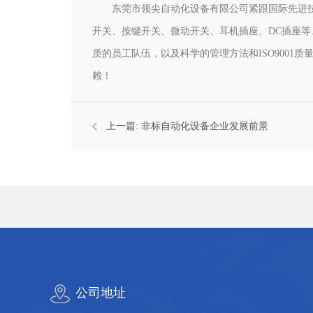
东莞市领尖自动化设备有限公司紧跟国际先进
开关、按键开关、微动开关、耳机插座、DC插座
质的员工队伍，以及科学的管理方法和ISO900
赖！
上一篇:
非标自动化设备企业发展前景
公司地址