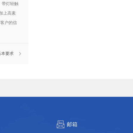
、带灯轻触
加上高素
得客户的信
基本要求
邮箱