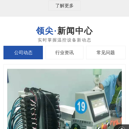
了解更多
新闻中心
公司动态
行业资讯
常见问题