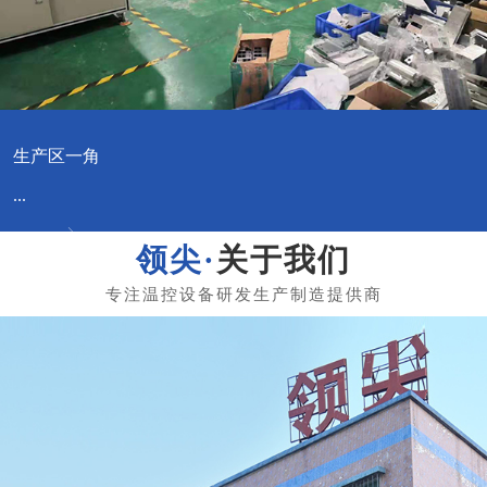
生产区一角
...
关于我们