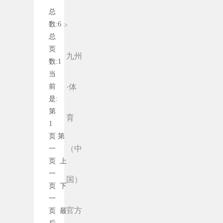
总
数:6
>
总
页
九州
数:1
当
前
·体
是:
第
育
1
页 第
（中
一
页 上
一
国）
页 下
一
官方
页 最