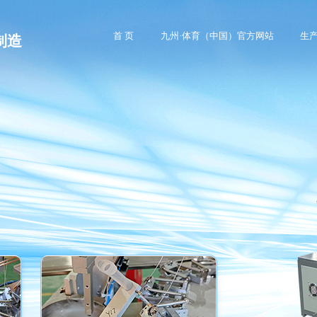
首 页
九州·体育（中国）官方网站
生
制造