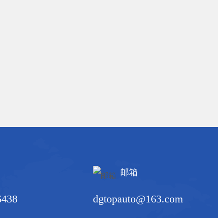
邮箱
438
dgtopauto@163.com