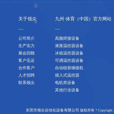
设
关于领尖
九州·体育（中国）官方网站
备
公司简介
高频焊接设备
生产实力
液胀温控器设备
展会回顾
冰箱温控器设备
客户见证
可调温控器设备
合作客户
自动组装铆接机
人才招聘
插入式温控器
联系领尖
电机类设备
其他行业设备
东莞市领尖自动化设备有限公司
版权所有 ? Copyrig