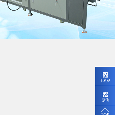
手机站
手机站
微信
微信