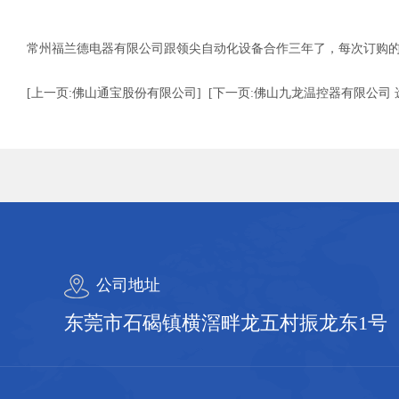
常州福兰德电器有限公司跟领尖自动化设备合作三年了，每次订购
[上一页:佛山通宝股份有限公司]
[下一页:佛山九龙温控器有限公司
公司地址
东莞市石碣镇横滘畔龙五村振龙东1号