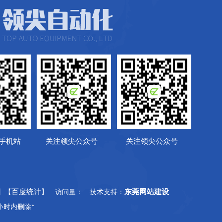
手机站
关注领尖公众号
关注领尖公众号
百度统计
东莞网站建设
】【
】 访问量：
技术支持：
小时内删除*