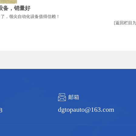
设备，销量好
多了，领尖自动化设备值得信赖！
[返回栏目
邮箱
dgtopauto@163.com
8