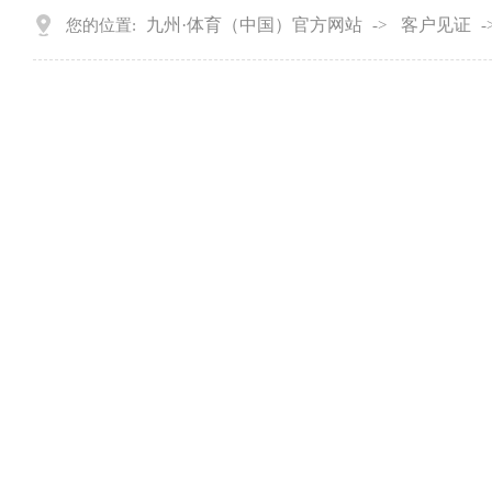
九州·体育（中国）官方网站
客户见证
您的位置:
->