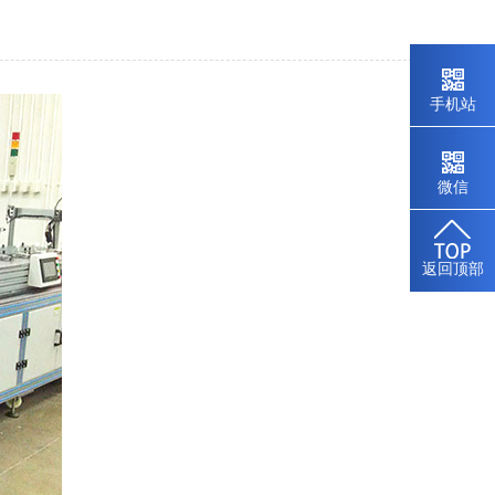
手机站
手机站
微信
微信
返回顶部
返回顶部