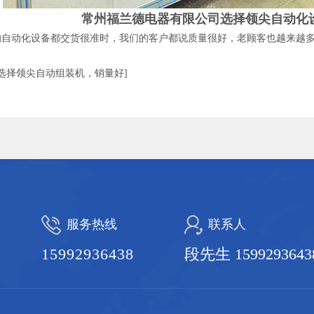
常州福兰德电器有限公司选择领尖自动化
的自动化设备都交货很准时，我们的客户都说质量很好，老顾客也越来越
 选择领尖自动组装机，销量好]
服务热线
联系人
15992936438
段先生 1599293643