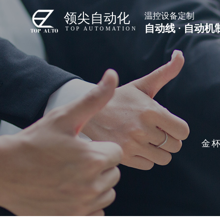
领尖自动化
温控设备定制
自动线 · 自动机
TOP AUTOMATION
金