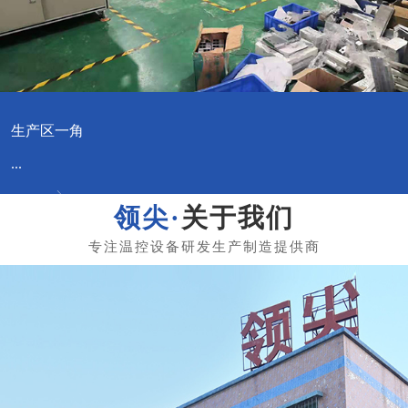
生产区一角
...
关于我们