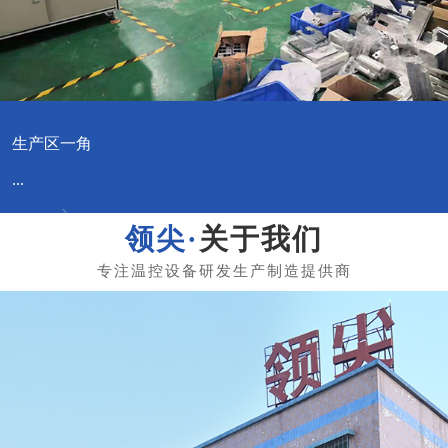
生产区一角
...
关于我们