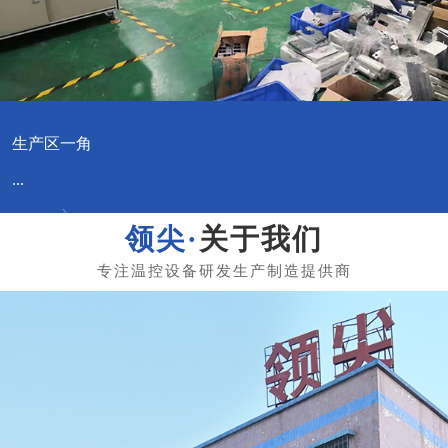
生产区一角
...
关于我们