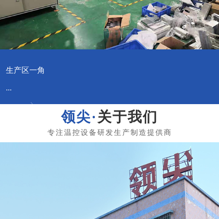
生产区一角
...
关于我们