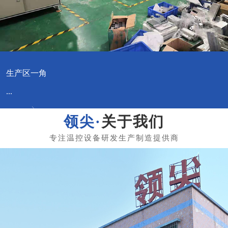
生产区一角
...
关于我们