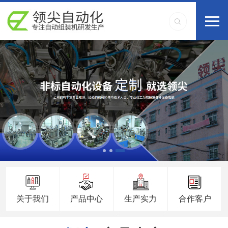
关于我们
产品中心
生产实力
合作客户